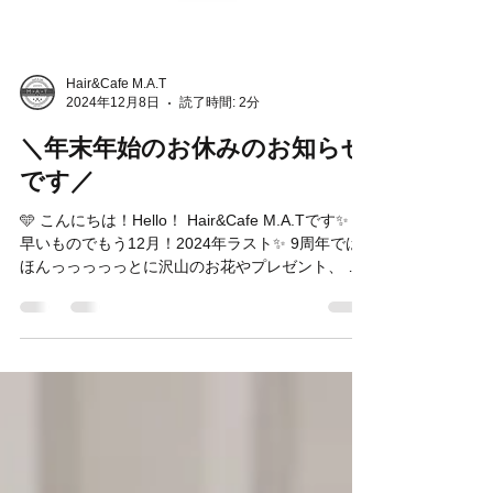
Hair&Cafe M.A.T
2024年12月8日
読了時間: 2分
＼年末年始のお休みのお知らせ
です／
🩵 こんにちは！Hello！ Hair&Cafe M.A.Tです✨ ⁡
早いものでもう12月！2024年ラスト✨ 9周年では
ほんっっっっっとに沢山のお花やプレゼント、 そ
して嬉しいメッセージを頂きました🥹😭!!!!! ありが
とうございます！！！...