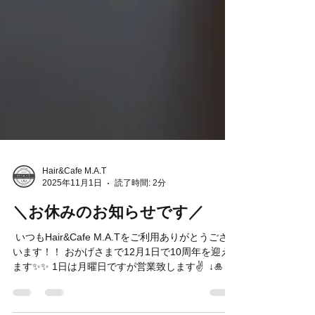
Hair&Cafe M.A.T
2025年11月1日
読了時間: 2分
＼お休みのお知らせです／
⁡ いつもHair&Cafe M.A.Tをご利用ありがとうござ
います！！ おかげさまで12月1日で10周年を迎え