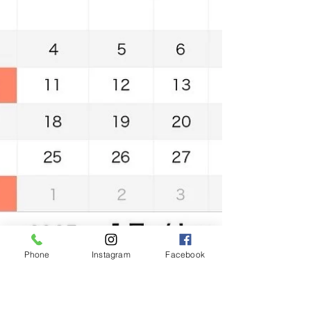
👳🏻‍♂️💘...
Phone
Instagram
Facebook