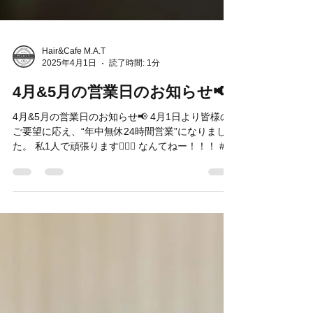
Hair&Cafe M.A.T
2025年4月1日
読了時間: 1分
4月&5月の営業日のお知らせ📢
4月&5月の営業日のお知らせ📢 4月1日より皆様の
ご要望に応え、“年中無休24時間営業”になりまし
た。 私1人で頑張ります🙋🏻‍♂️ なんてねー！！！ #エ
イプリルフール 画像の営業日は本物です！！！！