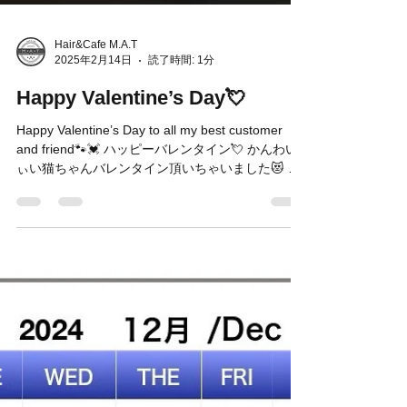
Hair&Cafe M.A.T
2025年2月14日
読了時間: 1分
Happy Valentine’s Day💘
Happy Valentine’s Day to all my best customer
and friend🐾💓 ハッピーバレンタイン💘 かんわい
ぃい猫ちゃんバレンタイン頂いちゃいました😻 他
にも皆様こんなおじさんにありがとうございます