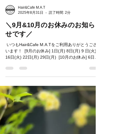
Hair&Cafe M.A.T
2025年8月31日
読了時間: 2分
＼9月&10月のお休みのお知ら
せです／
⁡ いつもHair&Cafe M.A.Tをご利用ありがとうござ
います！ ⁡ [9月のお休み] 1日(月) 8日(月) 9 日(火)
16日(火) 22日(月) 29日(月) ⁡ [10月のお休み] 6日
(月)〜9日(木) 4連休です🙇‍♂️ 13日(月)...