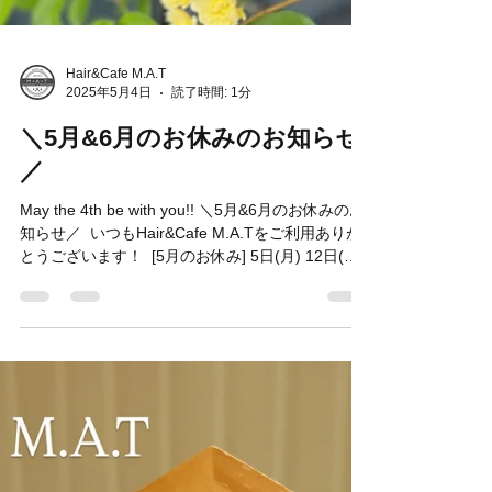
Hair&Cafe M.A.T
2025年5月4日
読了時間: 1分
＼5月&6月のお休みのお知らせ
／
May the 4th be with you!! ＼5月&6月のお休みのお
知らせ／ ⁡ いつもHair&Cafe M.A.Tをご利用ありが
とうございます！ ⁡ [5月のお休み] 5日(月) 12日(月)
13 日(火) 19日(月) 26日(月) ⁡...