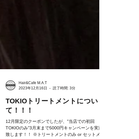
Hair&Cafe M.A.T
2023年12月16日
読了時間: 3分
TOKIOトリートメントについ
て！！！
12月限定のクーポンでしたが、"当店での初回