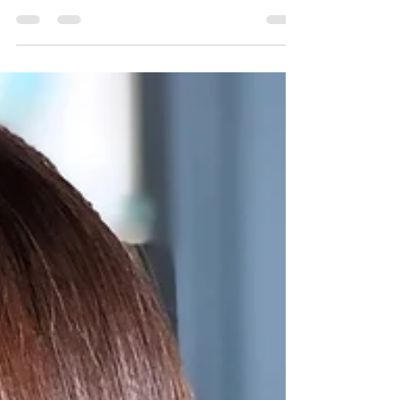
TOKIOのみ"3月末まで5000円キャンペーンを実施
致します！！ ※トリートメントのみ or セットメニ
ューにシャンプーが含まれない場合＋シャンプー
代がかかります。 ⁡ 開店当時のモットー、内側から
キレイに！を考え、M.A.Tの...