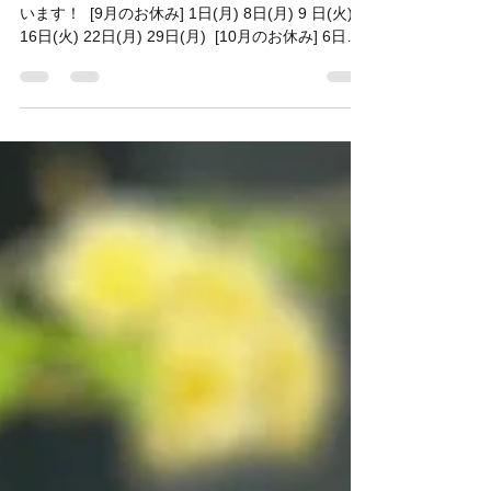
せです／
⁡ いつもHair&Cafe M.A.Tをご利用ありがとうござ
います！ ⁡ [9月のお休み] 1日(月) 8日(月) 9 日(火)
16日(火) 22日(月) 29日(月) ⁡ [10月のお休み] 6日
(月)〜9日(木) 4連休です🙇‍♂️ 13日(月)...