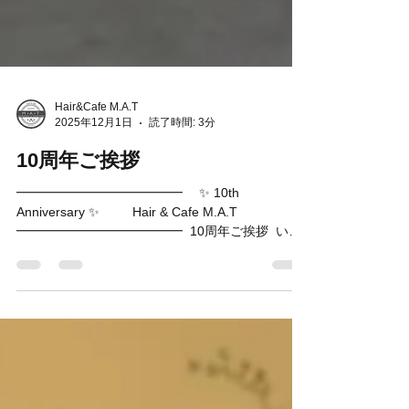
Hair&Cafe M.A.T
2025年12月1日
読了時間: 3分
10周年ご挨拶
━━━━━━━━━━━━━ ✨ 10th
Anniversary ✨ Hair & Cafe M.A.T
━━━━━━━━━━━━━ ⁡ 10周年ご挨拶 ⁡ いつ
もHair&Cafe M.A.Tをご利用いただき、ありがとう
ございます。 ⁡ 2025年も残りわずかとなりました
が、皆さまいかがお過ごしでしょうか。 ⁡ さて、今
年でなんと10回目のご挨拶となりますが、おかげ
さまでM.A.T(マット)は、12月1日に10周年を迎え
ることができました。 ⁡ 支えて下さったお客さま、
関係者さま、 皆様に10年分の感謝を申し上げま