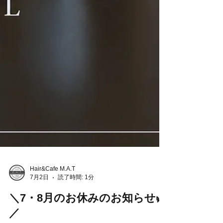
Hair&Cafe M.A.T
7月2日
読了時間: 1分
＼7・8月のお休みのお知らせ🌿