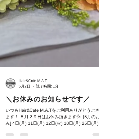
Hair&Cafe M.A.T
5月2日
読了時間: 1分
＼お休みのお知らせです／
いつもHair&Cafe M.A.Tをご利用ありがとうござい