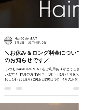
Hair&Cafe M.A.T
3月1日
読了時間: 2分
＼お休み＆ロング料金について
のお知らせです／