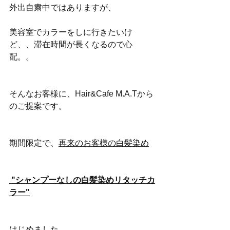
外出自粛中ではありますが、
美容室でカラーをしに行きたいけ
ど、、滞在時間が長くなるので心
配。。
そんなお客様に、
Hair&Cafe M.A.Tから
のご提案です。
期間限定で、
再来のお客様の白髪染め
 "シャンプーなしの白髪染めリタッチカ
ラー"
はじめました。