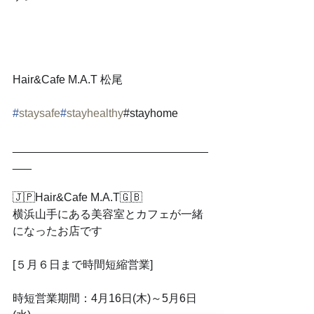
Hair&Cafe M.A.T 松尾﻿
#
staysafe
#
stayhealthy
#stayhome
_______________________________
___﻿
🇯🇵
Hair&Cafe M.A.T
🇬🇧
横浜山手にある美容室とカフェが一緒
になったお店です﻿
[５月６日まで時間短縮営業]﻿
時短営業期間：4月16日(木)～5月6日