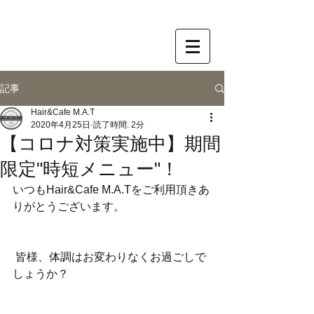
記事
Hair&Cafe M.A.T
2020年4月25日
読了時間: 2分
【コロナ対策実施中】期間
限定"時短メニュー"！
いつもHair&Cafe M.A.Tをご利用頂きあ
りがとうございます。
 皆様、体調はお変わりなくお過ごしで
しょうか？