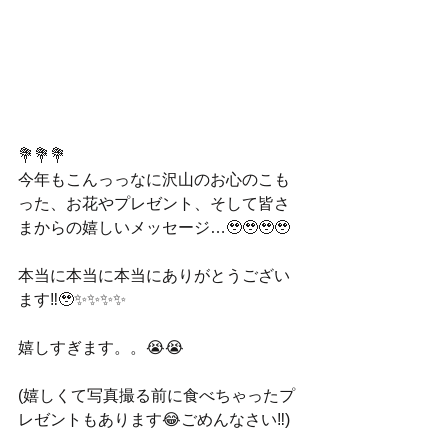
💐💐💐
今年もこんっっなに沢山のお心のこも
った、お花やプレゼント、そして皆さ
まからの嬉しいメッセージ…🥹🥹🥹🥹
本当に本当に本当にありがとうござい
ます‼️🥹✨✨✨✨
嬉しすぎます。。😭😭
(嬉しくて写真撮る前に食べちゃったプ
レゼントもあります😂ごめんなさい‼︎)