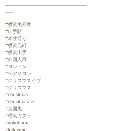
_______________________________
___
#横浜美容室
#山手駅
#本牧通り
#横浜元町
#横浜山手
#外国人風
#ロンドン
#ヘアサロン
#クリスマスイヴ
#クリスマス
#christmas
#christmaseve
#英国風
#横浜カフェ
#yokohama
#followme