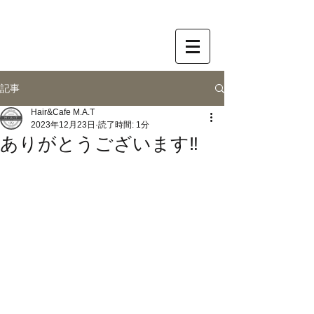
記事
Hair&Cafe M.A.T
2023年12月23日
読了時間: 1分
ありがとうございます‼️