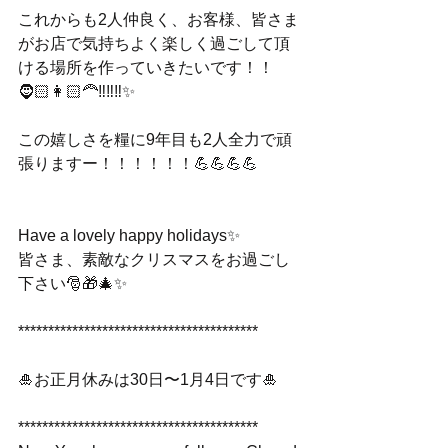
これからも2人仲良く、お客様、皆さま
がお店で気持ちよく楽しく過ごして頂
ける場所を作っていきたいです！！
🧔🏻👩🏻‍🦰‼️‼️‼️✨
この嬉しさを糧に9年目も2人全力で頑
張りますー！！！！！！💪💪💪💪
Have a lovely happy holidays✨
皆さま、素敵なクリスマスをお過ごし
下さい🎅🎁🎄✨
****************************************
🎍お正月休みは30日〜1月4日です🎍
****************************************