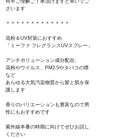
何卒ご理解ご了承頂けますと幸いでご
ざいます
＊＊＊＊＊＊＊＊＊＊＊＊＊
花粉＆UV対策におすすめ
「ミーファ フレグランスUVスプレー」
アンチポリューション成分配合。
花粉やウイルス、PM2.5やタバコの煙
など
あらゆる大気汚染物質から髪と肌を保
護します
香りのバリエーションも豊富なので男
性にもおすすめです
紫外線本番の時期に向けてぜひお試し
ください