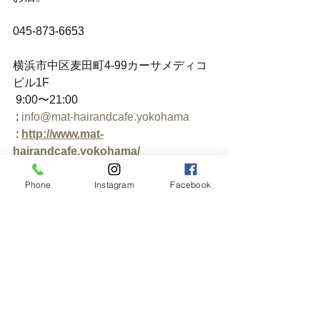
045-873-6653
横浜市中区麦田町4-99カーサメディコ
ビル1F
 9:00〜21:00
 : 
info@mat-hairandcafe.yokohama
 : 
http://www.mat-
hairandcafe.yokohama/
 : 
Phone
Instagram
Facebook
https://instagram.com/hairandcafem.
a.t
_______________________________
___
#横浜美容室
#山手駅
#本牧通り
#横浜元町