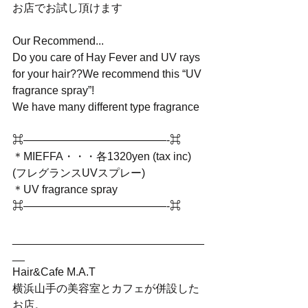
お店でお試し頂けます
Our Recommend...
Do you care of Hay Fever and UV rays 
for your hair??We recommend this “UV 
fragrance spray”!
We have many different type fragrance
⌘—————————————-⌘
＊MIEFFA・・・各1320yen (tax inc)
(フレグランスUVスプレー)
＊UV fragrance spray
⌘—————————————-⌘
_______________________________
__
Hair&Cafe M.A.T
横浜山手の美容室とカフェが併設した
お店。