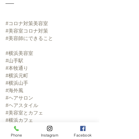
___﻿
#コロナ対策美容室
#美容室コロナ対策
#美容師にできること
#横浜美容室
#山手駅
#本牧通り
#横浜元町
#横浜山手
#海外風
#ヘアサロン
#ヘアスタイル
#美容室とカフェ
#横浜カフェ
#英国風
#englishavailable
Phone
Instagram
Facebook