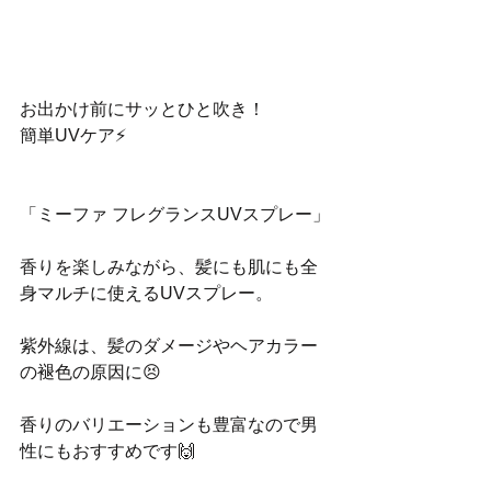
お出かけ前にサッとひと吹き！
簡単UVケア⚡️
「ミーファ フレグランスUVスプレー」﻿
香りを楽しみながら、髪にも肌にも全
身マルチに使えるUVスプレー。 ﻿
紫外線は、髪のダメージやヘアカラー
の褪色の原因に😣﻿
香りのバリエーションも豊富なので男
性にもおすすめです🙌﻿