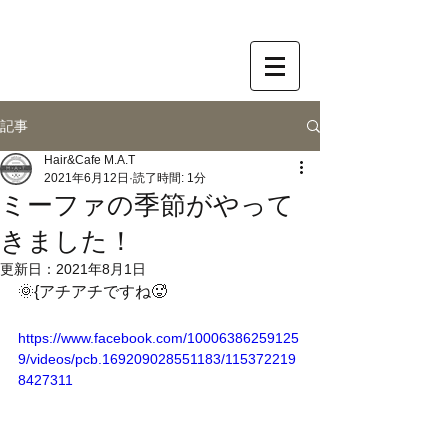
記事
Hair&Cafe M.A.T
2021年6月12日
読了時間: 1分
ミーファの季節がやって
きました！
更新日：
2021年8月1日
🌞﻿{アチアチですね🥵
https://www.facebook.com/10006386259125
9/videos/pcb.169209028551183/115372219
8427311