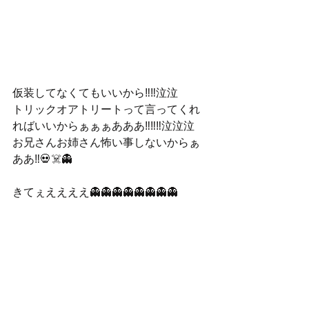
仮装してなくてもいいから‼️‼️泣泣
トリックオアトリートって言ってくれ
ればいいからぁぁぁあああ‼️‼️‼️泣泣泣
お兄さんお姉さん怖い事しないからぁ
ああ‼️💀☠️👻
きてぇええええ👻👻👻👻👻👻👻👻