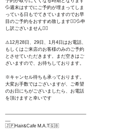
予約が取りにくくなる時期となります
💦週末はすでにご予約が埋まってしま
っている日もでてきていますのでお早
目のご予約をおすすめ致します🙇‍♀️💦申
し訳ございません🙇‍♂️
⚠️12月28日、29日、1月4日はお電話、
もしくはご来店のお客様のみのご予約
とさせていただきます。まだ空きはご
ざいますので、お待ちしております。
※キャンセル待ちも承っております。
大変お手数ではございますが、ご希望
のお日にちがございましたら、お電話
を頂けますと幸いです
_______________________________
__
🇯🇵Hair&Cafe M.A.T🇬🇧