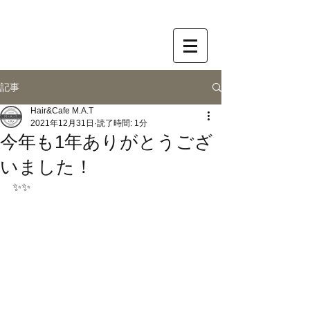
記事
Hair&Cafe M.A.T
2021年12月31日
読了時間: 1分
今年も1年ありがとうござ
いました！
✨✨