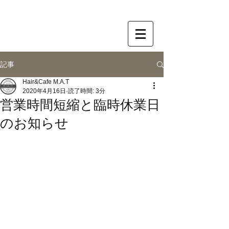
記事
Hair&Cafe M.A.T
2020年4月16日
読了時間: 3分
営業時間短縮と臨時休業日
のお知らせ