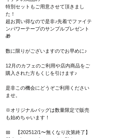
特別セットもご用意させて頂きまし
た！
超お買い得なので是非♪先着でファイテ
ンパワーテープのサンプルプレゼント
🎁
数に限りがございますのでお早めに♪
12月のカフェのご利用や店内商品をご
購入された方もくじを引けます♪
是非この機会にどうぞご利用ください
ませ。
※オリジナルバッグは数量限定で販売
も始めちゃいます！
📅　【202512/1〜無くなり次第終了】