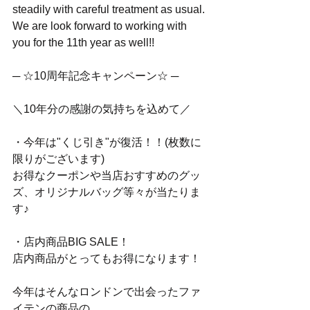
steadily with careful treatment as usual.
We are look forward to working with 
you for the 11th year as well!!
─ ☆10周年記念キャンペーン☆ ─
＼10年分の感謝の気持ちを込めて／
・今年は"くじ引き"が復活！！(枚数に
限りがございます)
お得なクーポンや当店おすすめのグッ
ズ、オリジナルバッグ等々が当たりま
す♪
・店内商品BIG SALE！
店内商品がとってもお得になります！
今年はそんなロンドンで出会ったファ
イテンの商品の