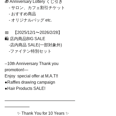
🎁 Anniversary Lottery くじ引き
　- サロン、カフェ割引チケット
　- おすすめ商品
　- オリジナルバッグ etc.
📅　【2025/12/1〜2026/2/28】
🛍 店内商品BIG SALE
　-店内商品 SALE(一部対象外)
    -ファイテン特別セット
--10th Anniversary Thank you 
promotion!—
Enjoy  special offer at M.A.T!!
●Raffles drawing campaign
●Hair Products SALE!
━━━━━━━━━━━━━━━━━
━━━━━━
　　　✨ Thank You for 10 Years ✨