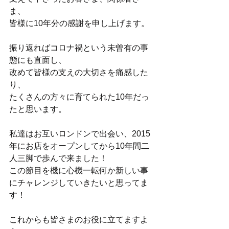
ま、
皆様に10年分の感謝を申し上げます。
振り返ればコロナ禍という未曽有の事
態にも直面し、
改めて皆様の支えの大切さを痛感した
り、
たくさんの方々に育てられた10年だっ
たと思います。
私達はお互いロンドンで出会い、2015
年にお店をオープンしてから10年間二
人三脚で歩んで来ました！
この節目を機に心機一転何か新しい事
にチャレンジしていきたいと思ってま
す！
これからも皆さまのお役に立てますよ