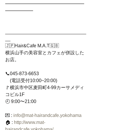
━━━━━━━━━━━━━━━━━
━━━━━━
_______________________________
__
🇯🇵Hair&Cafe M.A.T🇬🇧
横浜山手の美容室とカフェが併設した
お店。
📞045-873-6653
　(電話受付10:00~20:00)
🚩横浜市中区麦田町4-99カーサメディ
コビル1F
🕘 9:00〜21:00
💌 : 
info@mat-hairandcafe.yokohama
🏠 : 
http://www.mat-
hairandcafe.yokohama/