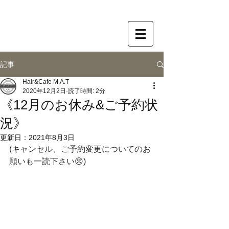
記事
Hair&Cafe M.A.T
2020年12月2日
読了時間: 2分
《12月のお休み&ご予約状
況》
更新日：
2021年8月3日
(キャンセル、ご予約変更についてのお
願いも一読下さい😣)﻿