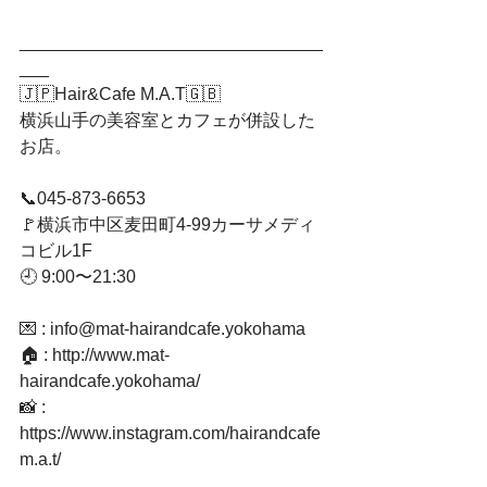
_______________________________
___﻿
🇯🇵Hair&Cafe M.A.T🇬🇧﻿
横浜山手の美容室とカフェが併設した
お店。﻿
📞045-873-6653﻿
🚩横浜市中区麦田町4-99カーサメディ
コビル1F﻿
🕘 9:00〜21:30﻿
💌 : info@mat-hairandcafe.yokohama﻿
🏠 : http://www.mat-
hairandcafe.yokohama/﻿
📸 : 
https://www.instagram.com/hairandcafe
m.a.t/﻿
_______________________________