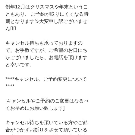
例年12月はクリスマスや年末というこ
ともあり、 ご予約が取りにくくなる時
期となります💦大変申し訳ございませ
ん🙇‍♂️﻿
キャンセル待ちも承っておりますの
で、お手数ですが、ご希望のお日にち
がございましたら、お電話を頂けます
と幸いです。﻿
*****キャンセル、ご予約変更について
*****﻿
[キャンセルやご予約のご変更はなるべ
くお早めにお願い致します]﻿
キャンセル待ちを頂いている方やご都
合がつかずお断りをさせて頂いている