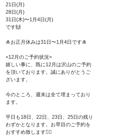
21日(月)﻿
28日(月)﻿
31日(木)〜1月4日(月)﻿
です🙌﻿
🎍お正月休みは31日〜1月4日です🎍﻿
<12月のご予約状況>﻿
嬉しい事に、既に12月は沢山のご予約
を頂いております。誠にありがとうご
ざいます。﻿
今のところ、週末は全て埋まっており
ます。﻿
平日も18日、22日、23日、25日の残り
わずかとなります。お早目のご予約を
おすすめ致します🙇‍♀️﻿