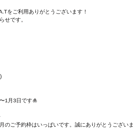
e M.A.Tをご利用ありがとうございます！
知らせです。
)
〜1月3日です🎍
>
2月のご予約枠はいっぱいです。誠にありがとうござい