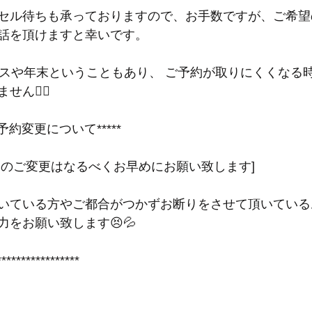
セル待ちも承っておりますので、お手数ですが、ご希望
話を頂けますと幸いです。
マスや年末ということもあり、 ご予約が取りにくくなる
ん🙇‍♂️
予約変更について*****
約のご変更はなるべくお早めにお願い致します]
いている方やご都合がつかずお断りをさせて頂いている
をお願い致します😣💦
*****************