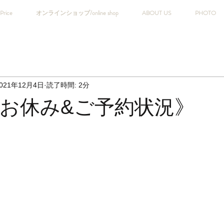
Price
オンラインショップ/online shop
ABOUT US
PHOTO
021年12月4日
読了時間: 2分
のお休み&ご予約状況》