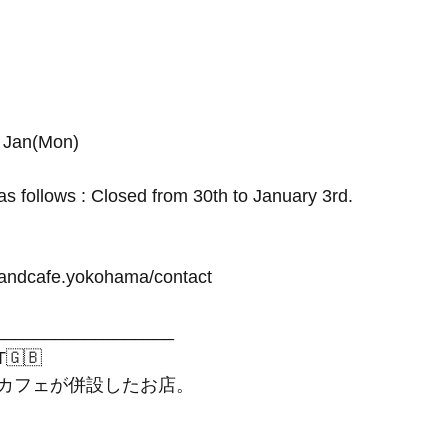
f Jan(Mon)
s follows : Closed from 30th to January 3rd.
randcafe.yokohama/contact
__________________
T🇬🇧
カフェが併設したお店。