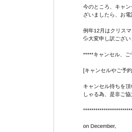
今のところ、キャン
ざいましたら、お電
例年12月はクリス
💦大変申し訳ございませ
*****キャンセル、ご
[キャンセルやご予
キャンセル待ちを頂
しゃる為、是非ご協力
***********************
on December,