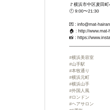
🚩横浜市中区麦田町
🕘 9:00〜21:30
💌 : info@mat-hair
🏠 : http://www.mat
📸 : https://www.ins
________________
#横浜美容室
#山手駅
#本牧通り
#横浜元町
#横浜山手
#外国人風
#ロンドン
#ヘアサロン