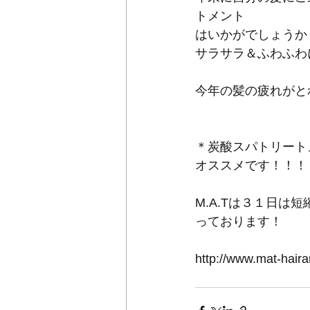
トメント 
はいかがでしょうか？
サラサラ＆ふわふわ
今年の髪の疲れがと
＊炭酸スパトリートメン
オススメです！！！
M.A.Tは３１日は
っております！ 
http://www.mat-hai