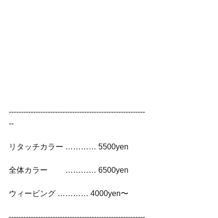
--------------------------------------------------------
--
リタッチカラー ………… 5500yen
全体カラー　　 ………… 6500yen
ウィービング ………… 4000yen〜
--------------------------------------------------------