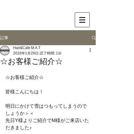
記事
Hair&Cafe M.A.T
2016年1月29日
読了時間: 1分
☆お客様ご紹介☆
☆お客様ご紹介☆
皆様こんにちは！
明日にかけて雪はつもってしまうので
しょうか＞＜ 
先日Y様よりご紹介でM様がご来店いた
だきました♪