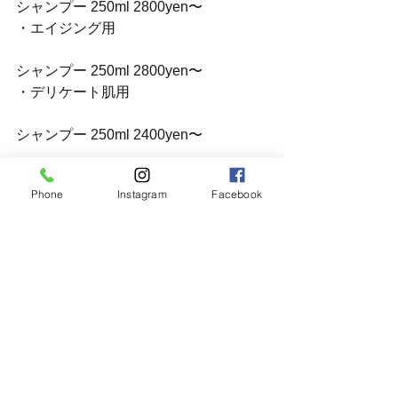
シャンプー 250ml 2800yen〜
・エイジング用
シャンプー 250ml 2800yen〜
・デリケート肌用
シャンプー 250ml 2400yen〜
コンディショナー 200ml 2200yen~
Phone
Instagram
Facebook
・カラー用
シャンプー 300ml 3000yen〜
コンディショナー 200ml 3400yen~
(すべて税抜価格)
----------------------------------------------------
などなど他にも大きいサイズやプチギ