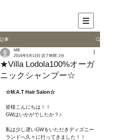
記事
MIE
2016年5月13日
読了時間: 2分
★Villa Lodola100%オーガ
ニックシャンプー☆
☆M.A.T Hair Salon☆
皆様こんにちは！！
GWはいかがでしたか？♪
私は少し遅いGWをいただきディズニー
ランドへ久々に行ってきました！！