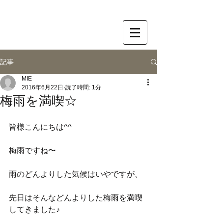
記事
MIE
2016年6月22日
読了時間: 1分
梅雨を満喫☆
皆様こんにちは^^
梅雨ですね〜
雨のどんよりした気候はいやですが、
先日はそんなどんよりした梅雨を満喫
してきました♪