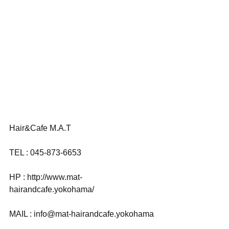
Hair&Cafe M.A.T
TEL : 045-873-6653
HP : http://www.mat-
hairandcafe.yokohama/
MAIL : info@mat-hairandcafe.yokohama