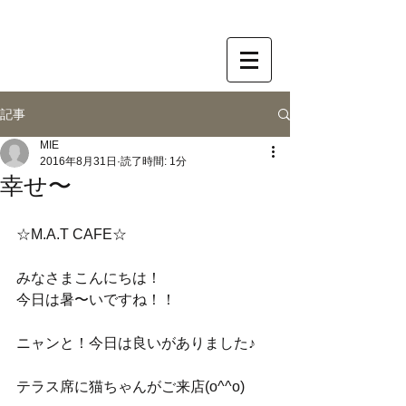
記事
MIE
2016年8月31日
読了時間: 1分
幸せ〜
☆M.A.T CAFE☆
みなさまこんにちは！
今日は暑〜いですね！！
ニャンと！今日は良いがありました♪
テラス席に猫ちゃんがご来店(o^^o)