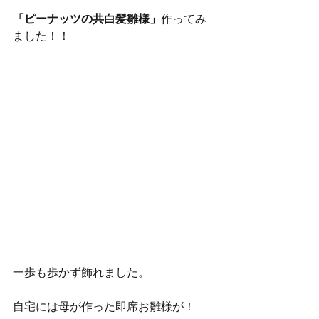
「ピーナッツの共白髪雛様」
作ってみ
ました！！
一歩も歩かず飾れました。
自宅には母が作った即席お雛様が！