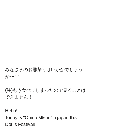
みなさまのお雛祭りはいかがでしょう
か〜^^
(注)もう食べてしまったので見ることは
できません！
Hello!
Today is "Ohina Mtsuri"in japan!It is 
Doll’s Festival!