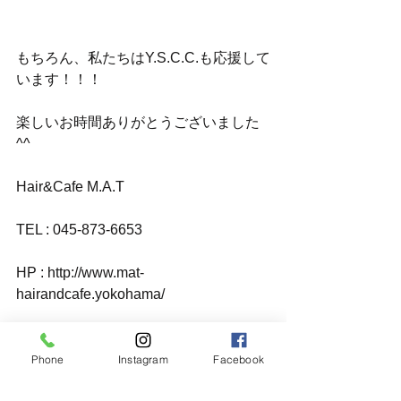
もちろん、私たちはY.S.C.C.も応援して
います！！！
楽しいお時間ありがとうございました
^^
Hair&Cafe M.A.T
TEL : 045-873-6653
HP : http://www.mat-
hairandcafe.yokohama/
MAIL : info@mat-hairandcafe.yokohama
Phone
Instagram
Facebook
ご予約はお電話またはメール、HPより