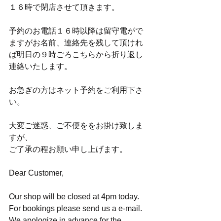
１６時で閉店させて頂きます。
予約のお電話１６時以降は留守電がで
ますがお名前、連絡先を残して頂けれ
ば明日の９時ごろこちらから折り返し
連絡いたします。
お急ぎの方はネット予約をご利用下さ
い。
大変ご迷惑、ご不便ををお掛け致しま
すが、
ご了承の程お願い申し上げます。
Dear Customer,
Our shop will be closed at 4pm today.
For bookings please send us a e-mail.
We apologize in advance for the 