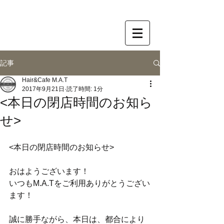
記事
Hair&Cafe M.A.T
2017年9月21日
読了時間: 1分
<本日の閉店時間のお知ら
せ>
<本日の閉店時間のお知らせ>
おはようございます！
いつもM.A.Tをご利用ありがとうござい
ます！
誠に勝手ながら、本日は、都合により