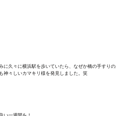
みに久々に横浜駅を歩いていたら、なぜか橋の手すりの
も神々しいカマキリ様を発見しました。笑
良い一週間を！