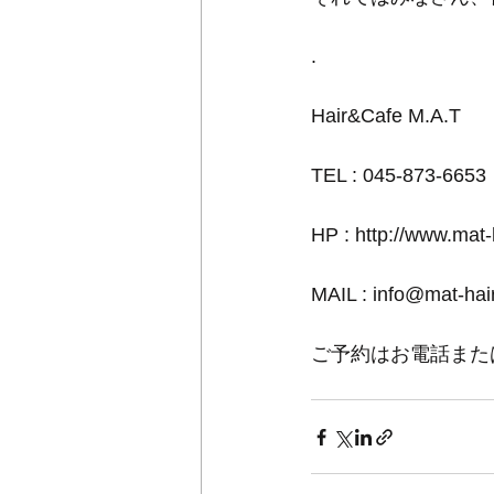
.
Hair&Cafe M.A.T
TEL : 045-873-6653
HP : http://www.mat
MAIL : info@mat-ha
ご予約はお電話また