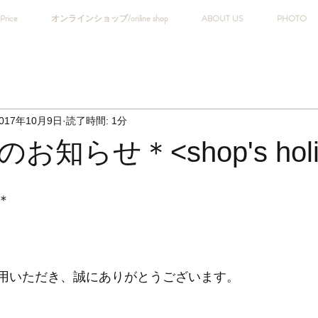
Price
オンラインショップ/online shop
ABOUT US
PHOTO
017年10月9日
読了時間: 1分
知らせ＊<shop's holi
＊
ご利用いただき、誠にありがとうございます。