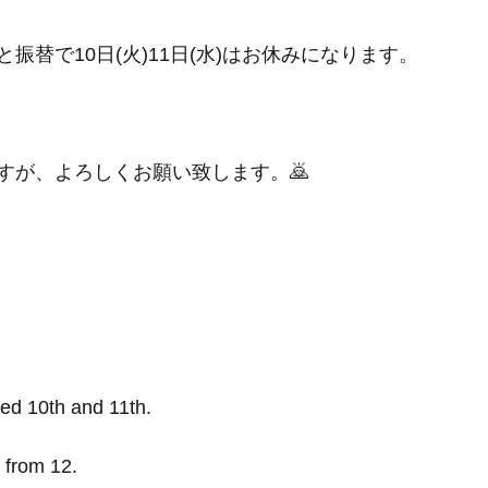
振替で10日(火)11日(水)はお休みになります。
すが、よろしくお願い致します。🙇
sed 10th and 11th.
 from 12.