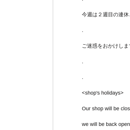
今週は２週目の連休と
.
ご迷惑をおかけしま
.
.
<shop's holidays>
Our shop will be clo
we will be back open