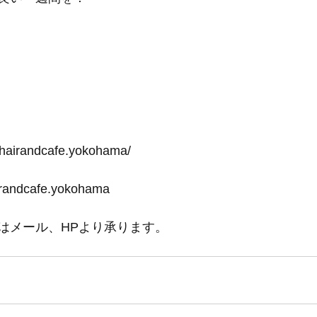
-hairandcafe.yokohama/
irandcafe.yokohama
はメール、HPより承ります。