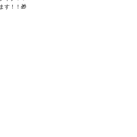
ます！！🎁