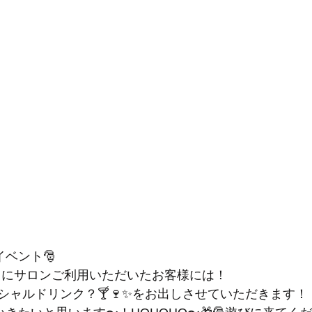
イベント🎅
日24日にサロンご利用いただいたお客様には！
シャルドリンク？🍸🍷✨をお出しさせていただきます