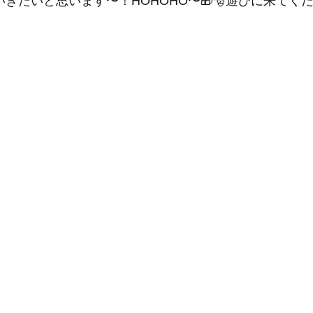
ていきたいと思います〜！HOHOHO〜🎁🎅遊びに来てく