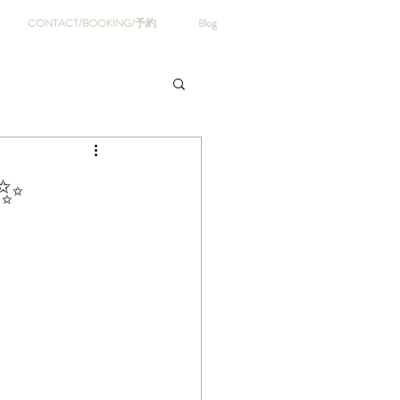
CONTACT/BOOKING/予約
Blog
✨