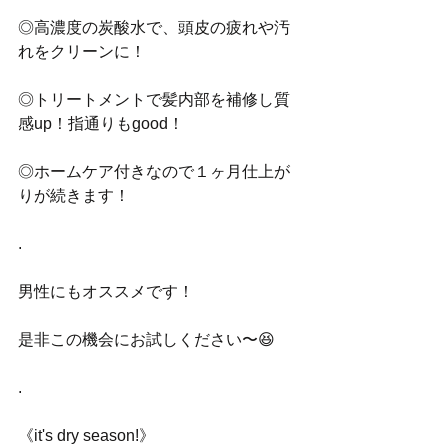
◎高濃度の炭酸水で、頭皮の疲れや汚
れをクリーンに！
◎トリートメントで髪内部を補修し質
感up！指通りもgood！
◎ホームケア付きなので１ヶ月仕上が
りが続きます！
.
男性にもオススメです！
是非この機会にお試しください〜😆
.
《it's dry season!》