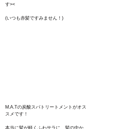
す><
(いつも赤髪ですみません！)
M.A.Tの炭酸スパトリートメントがオス
スメです！
本当に髪が軽くふわサラに、髪の中か