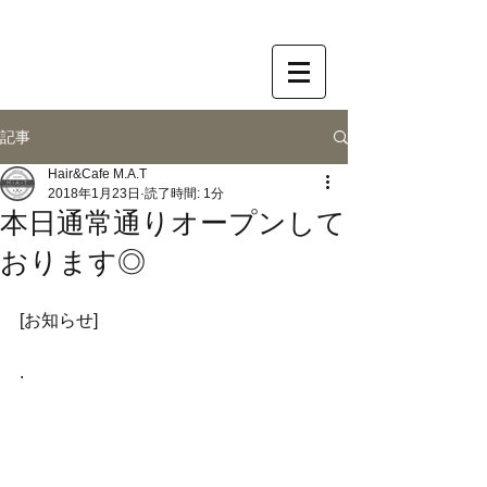
記事
Hair&Cafe M.A.T
2018年1月23日
読了時間: 1分
本日通常通りオープンして
おります◎
[お知らせ]
.