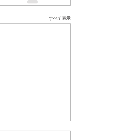
すべて表示