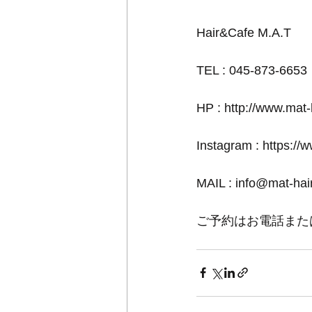
Hair&Cafe M.A.T
TEL : 045-873-6653
HP : http://www.mat
Instagram : https://
MAIL : info@mat-ha
ご予約はお電話また