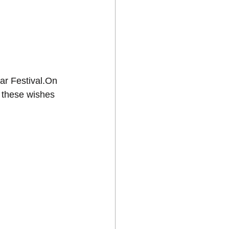
ar Festival.On 
t these wishes 