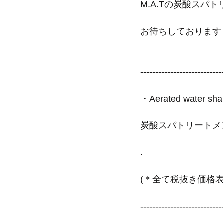
M.A.Tの炭酸ス
お待ちしております
---------------------------
・Aerated water s
炭酸スパトリートメン
.
(＊全て税抜き価格表示です 
---------------------------