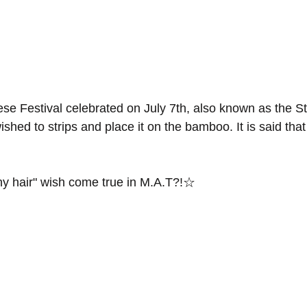
se Festival celebrated on July 7th, also known as the St
shed to strips and place it on the bamboo. It is said tha
ny hair" wish come true in M.A.T?!☆