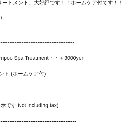
パトリートメント、大好評です！！ホームケア付です！！
！
-------------------------------------------
hampoo Spa Treatment・・＋3000yen
ト (ホームケア付)
Not including tax)
--------------------------------------------