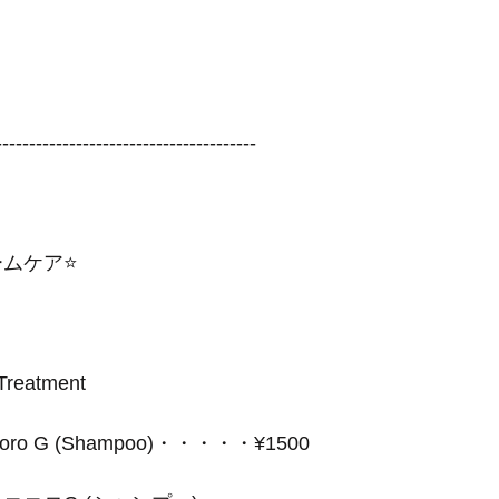
---------------------------------------
ームケア⭐️
Treatment
Kokoro G (Shampoo)・・・・・¥1500 