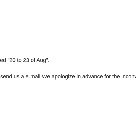
ed "20 to 23 of Aug".
send us a e-mail.We apologize in advance for the incon