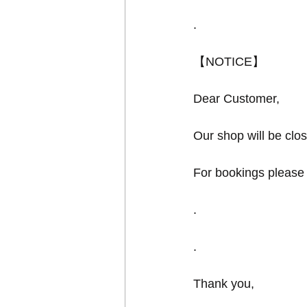
.
【NOTICE】
Dear Customer,
Our shop will be clos
For bookings please 
.
.
Thank you,