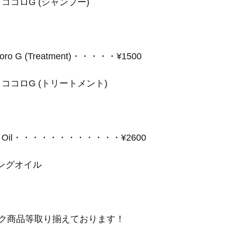
 ココロG (シャンプー)
Kokoro G (Treatment)・・・・・¥1500 
 ココロG (トリートメント) 
ning Oil・・・・・・・・・・・・¥2600
ニングオイル
ク商品等取り揃えております！