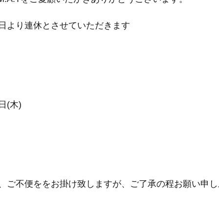
日より連休とさせていただきます
日(木)
、ご不便ををお掛け致しますが、ご了承の程お願い申し