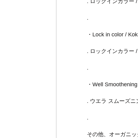
. ロックインカラー /
.
・Lock in color / 
. ロックインカラー /
.
・Well Smoothe
. ウエラ スムーズ
.
その他、オーガニッ