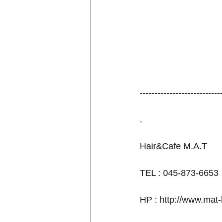
---------------------------
.
Hair&Cafe M.A.T
TEL : 045-873-6653
HP : http://www.mat