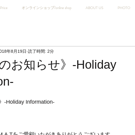
Price
オンラインショップ/online shop
ABOUT US
PHOTO
018年8月19日
読了時間: 2分
お知らせ》-Holiday
on-
day Information- 
fe M.A.Tをご愛顧いたがきありがとうございます。