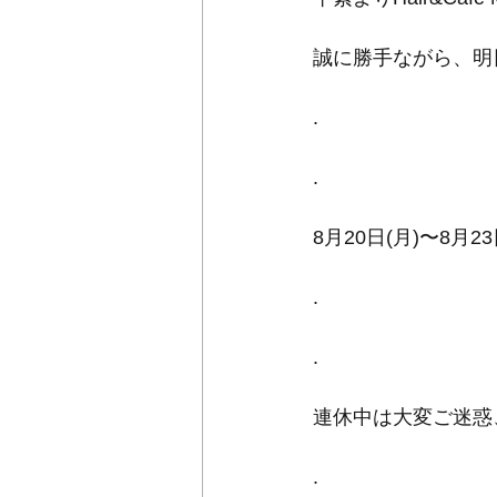
誠に勝手ながら、明
.
.
8月20日(月)〜8月23
.
.
連休中は大変ご迷惑
.