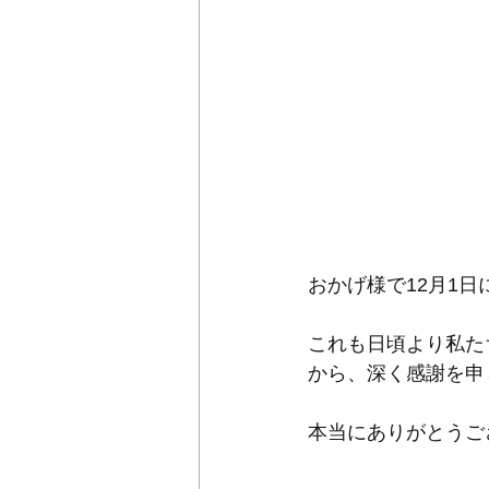
おかげ様で12月1日にH
これも日頃より私た
から、深く感謝を申
本当にありがとうござ