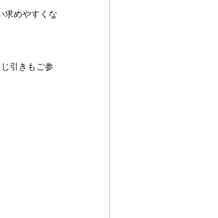
い求めやすくな
くじ引きもご参