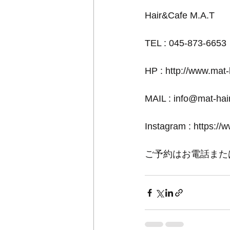
Hair&Cafe M.A.T
TEL : 045-873-6653
HP : http://www.mat
MAIL : info@mat-ha
Instagram : https://
ご予約はお電話また