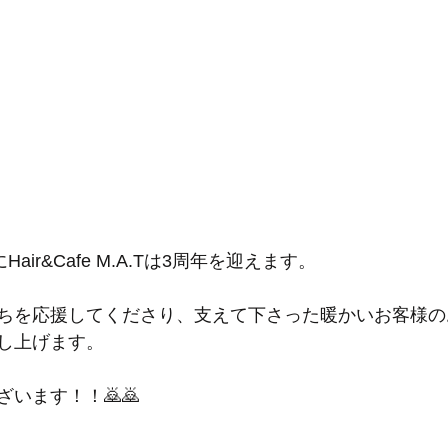
air&Cafe M.A.Tは3周年を迎えます。
ちを応援してくださり、支えて下さった暖かいお客様の
し上げます。
います！！🙇🙇‍