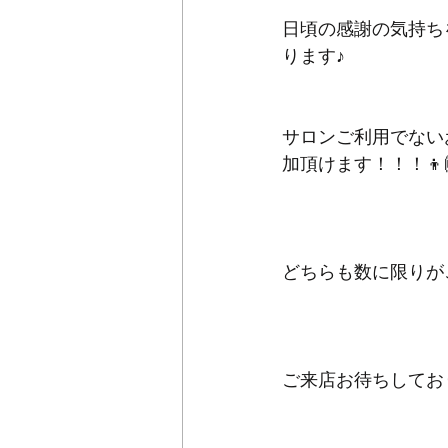
日頃の感謝の気持ち
ります♪
サロンご利用でない
加頂けます！！！👦
どちらも数に限りが
ご来店お待ちしてお