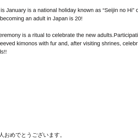
 January is a national holiday known as “Seijin no Hi” 
becoming an adult in Japan is 20!
remony is a ritual to celebrate the new adults.Participa
leeved kimonos with fur and, after visiting shrines, celebr
s!!
人おめでとうございます。