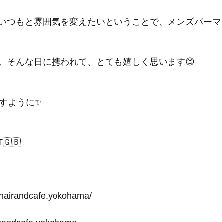
いつもと雰囲気を変えたいということで、メンズパーマ
。そんな日に携われて、とても嬉しく思います😊
ますように✨
T🇬🇧
-hairandcafe.yokohama/