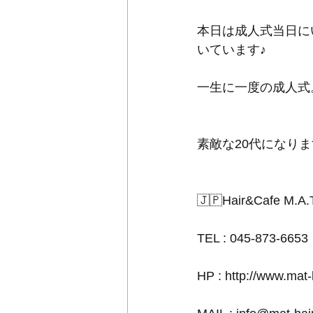
本日は成人式当日に
いています♪
一生に一度の成人式
素敵な20代になり
🇯🇵Hair&Cafe M.A.
TEL : 045-873-6653
HP : http://www.mat