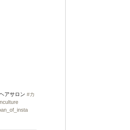
#ヘアサロン 
#カ
nculture
pan_of_insta