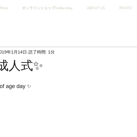
Price
オンラインショップ/online shop
ABOUT US
PHOTO
019年1月14日
読了時間: 1分
成人式✨
of age day ✨