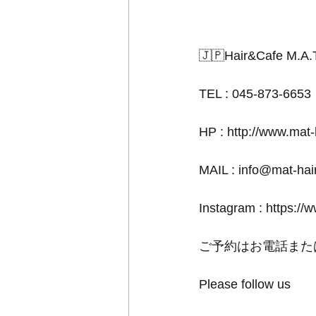
🇯🇵Hair&Cafe M.A.
TEL : 045-873-6653
HP : http://www.mat
MAIL : info@mat-ha
Instagram : https://
ご予約はお電話また
Please follow us