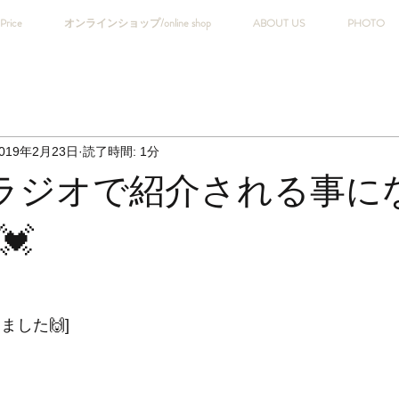
Price
オンラインショップ/online shop
ABOUT US
PHOTO
019年2月23日
読了時間: 1分
Tがラジオで紹介される事に
💓
ました🙌]