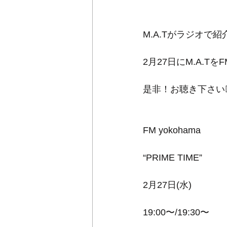
M.A.Tがラジオで紹
2月27日にM.A.Tを
是非！お聴き下さい🙆‍♀
FM yokohama 
“PRIME TIME”
2月27日(水)
19:00〜/19:30〜