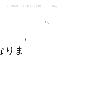
CONTACT/BOOKING/予約
Blog
なりま