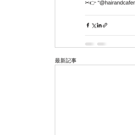
✂︎👉 "@hairandcafem
最新記事