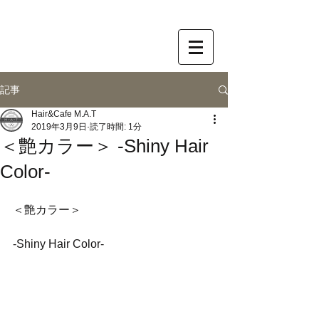
記事
Hair&Cafe M.A.T
2019年3月9日
読了時間: 1分
＜艶カラー＞ -Shiny Hair
Color-
＜艶カラー＞
-Shiny Hair Color-