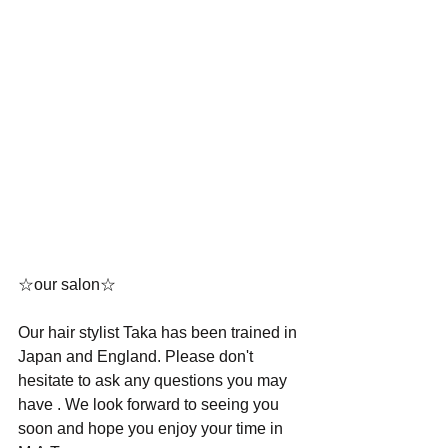
☆our salon☆
Our hair stylist Taka has been trained in 
Japan and England. Please don't 
hesitate to ask any questions you may 
have . We look forward to seeing you 
soon and hope you enjoy your time in 