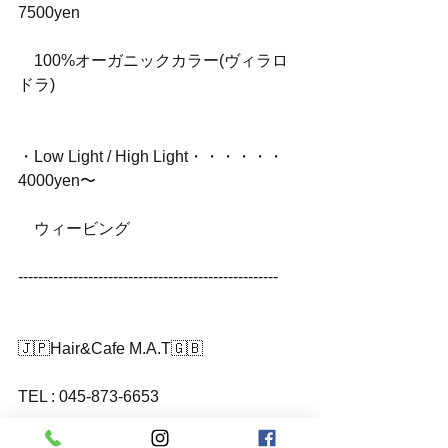
7500yen
　100%オーガニックカラー(ヴィラロ
ドラ)
・Low Light / High Light・・・・・・
4000yen〜
　ウィービング
----------------------------------------------------
🇯🇵Hair&Cafe M.A.T🇬🇧
TEL : 045-873-6653
HP : http://www.mat-