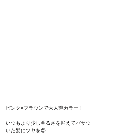
ピンク×ブラウンで大人艶カラー！
いつもより少し明るさを抑えてパサつ
いた髪にツヤを😊