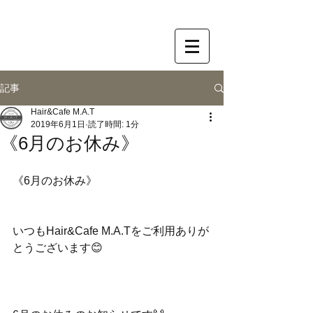
記事
Hair&Cafe M.A.T
2019年6月1日
読了時間: 1分
《6月のお休み》
《6月のお休み》
いつもHair&Cafe M.A.Tをご利用ありが
とうございます😊