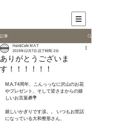
記事
Hair&Cafe M.A.T
2019年12月7日
読了時間: 2分
ありがとうございま
す！！！！！！
M.A.T4周年、こんっっなに沢山のお花
やプレゼント、そして皆さまからの嬉
しいお言葉🎁💐
嬉しいかぎりです涙。。 いつもお世話
になっている大和整形さん、