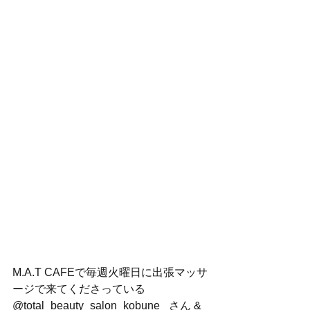
M.A.T CAFEで毎週火曜日に出張マッサ
ージで来てくださっている 
@total_beauty_salon_kobune_ さん &