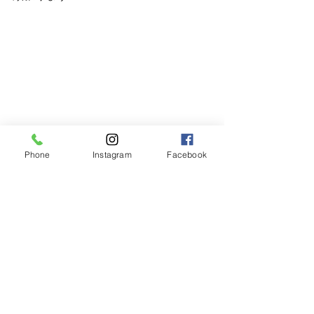
Phone
Instagram
Facebook
_______________________________
_______________________