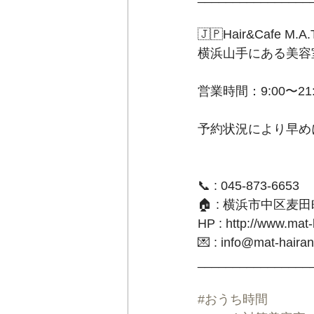
🇯🇵Hair&Cafe M.A.T
横浜山手にある美容
営業時間：9:00〜21:0
予約状況により早めに
📞 : 045-873-6653﻿
🏠 : 横浜市中区麦
HP : http://www.mat
💌 : info@mat-haira
_________________
#おうち時間