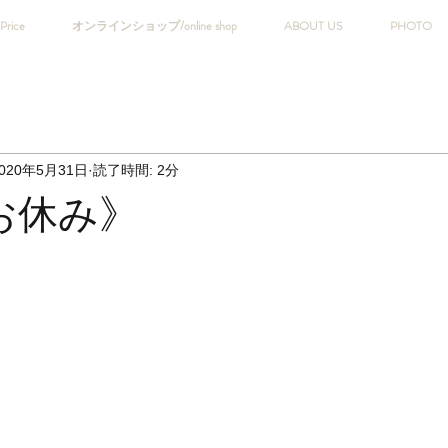
Price
オンラインショップ/online shop
ABOUT US
PHOTO
020年5月31日
読了時間: 2分
お休み》