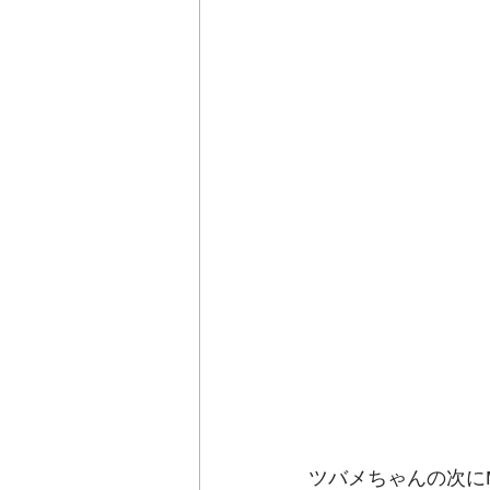
ツバメちゃんの次にM