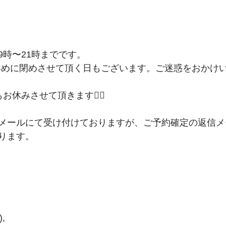
時〜21時までです。﻿
めに閉めさせて頂く日もございます。ご迷惑をおかけいたします
休みさせて頂きます🙇‍♀️﻿
メールにて受け付けておりますが、ご予約確定の返信メ
ります。﻿
,﻿