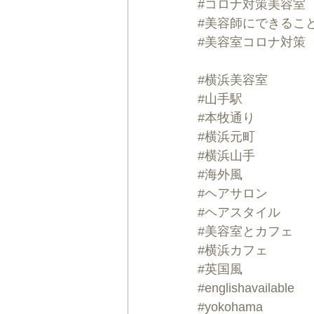
#コロナ対策美容室
#美容師にできるこ
#美容室コロナ対策
#横浜美容室
#山手駅
#本牧通り
#横浜元町
#横浜山手
#海外風
#ヘアサロン
#ヘアスタイル
#美容室とカフェ
#横浜カフェ
#英国風
#englishavailable
#yokohama