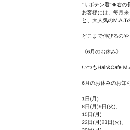
“サボテン君”🌵
お客様には、毎月来
と、大人気のM.A.
どこまで伸びるのやら…
《6月のお休み》﻿
いつもHair&Cafe
6月のお休みのお知ら
1日(月)﻿
8日(月)9日(火)、﻿
15日(月)﻿
22日(月)23日(火)、﻿