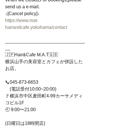
send us a e-mail. 
↓[Cancel policy]↓
https://www.mat-
hairandcafe.yokohama/contact
_______________________________
__
🇯🇵Hair&Cafe M.A.T🇬🇧
横浜山手の美容室とカフェが併設した
お店。
📞045-873-6653
　(電話受付10:00~20:00)
🚩横浜市中区麦田町4-99カーサメディ
コビル1F
🕘 9:00〜21:00
(日曜日は18時閉店) 