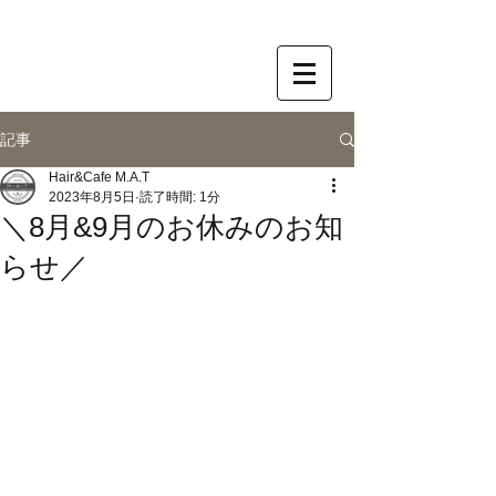
記事
Hair&Cafe M.A.T
2023年8月5日
読了時間: 1分
＼8月&9月のお休みのお知
らせ／