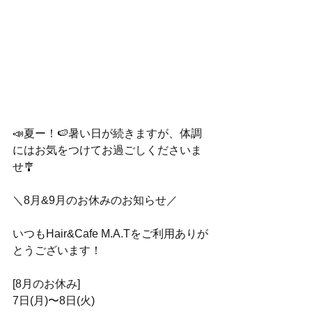
📣夏ー！🍉暑い日が続きますが、体調
にはお気をつけてお過ごしくださいま
せ🎐
＼8月&9月のお休みのお知らせ／
いつもHair&Cafe M.A.Tをご利用ありが
とうございます！
[8月のお休み]
7日(月)〜8日(火)