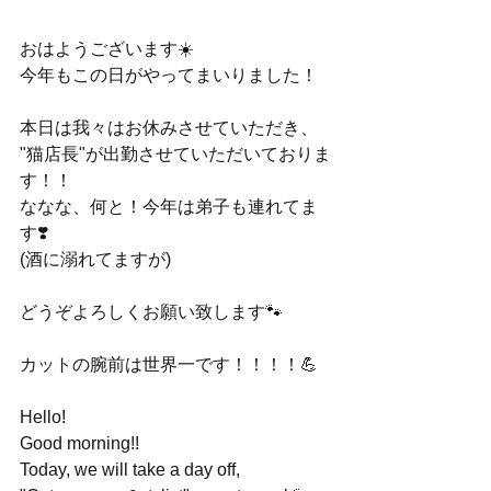
おはようございます☀️
今年もこの日がやってまいりました！
本日は我々はお休みさせていただき、
"猫店長"が出勤させていただいておりま
す！！
ななな、何と！今年は弟子も連れてま
す❣️
(酒に溺れてますが)
どうぞよろしくお願い致します🐾
カットの腕前は世界一です！！！！💪
Hello!
Good morning!!
Today, we will take a day off,