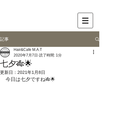
記事
Hair&Cafe M.A.T
2020年7月7日
読了時間: 1分
七夕🎋🌟
更新日：
2021年1月8日
今日は七夕ですね🎋🌟﻿