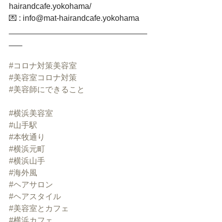
hairandcafe.yokohama/﻿
💌 : info@mat-hairandcafe.yokohama﻿
_______________________________
___﻿
#コロナ対策美容室
#美容室コロナ対策
#美容師にできること
#横浜美容室
#山手駅
#本牧通り
#横浜元町
#横浜山手
#海外風
#ヘアサロン
#ヘアスタイル
#美容室とカフェ
#横浜カフェ