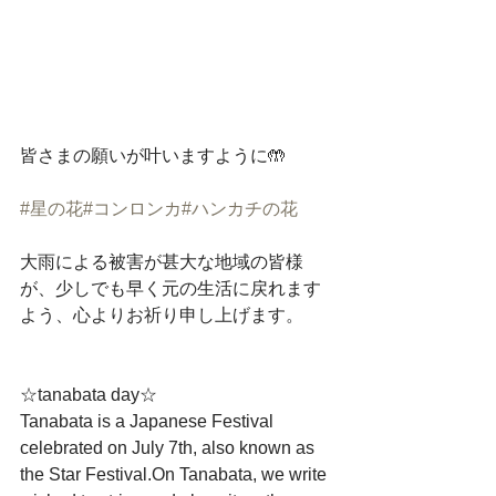
皆さまの願いが叶いますように🤲﻿
#星の花
#コンロンカ
#ハンカチの花
大雨による被害が甚大な地域の皆様
が、少しでも早く元の生活に戻れます
よう、心よりお祈り申し上げます。﻿
☆tanabata day☆﻿
Tanabata is a Japanese Festival 
celebrated on July 7th, also known as 
the Star Festival.On Tanabata, we write 