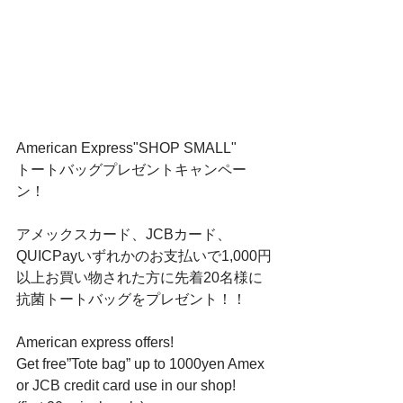
American Express"SHOP SMALL"﻿
トートバッグプレゼントキャンペー
ン！﻿
アメックスカード、JCBカード、
QUICPayいずれかのお支払いで1,000円
以上お買い物された方に先着20名様に
抗菌トートバッグをプレゼント！！﻿
American express offers!﻿
Get free”Tote bag” up to 1000yen Amex 
or JCB credit card use in our shop!﻿