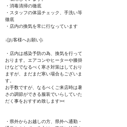
・消毒清掃の徹底﻿
・スタッフの体温チェック、手洗い等
徹底﻿
・店内の換気を常に行なっています﻿
↓[お客様へお願い]↓﻿
・店内は感染予防の為、換気を行って
おります。エアコンやヒーターや膝掛
けなどでなるべく寒さ対策はしており
ますが、まだまだ寒い場合もございま
す。﻿
お手数ですが、なるべくご来店時は暑
さの調節ができる服装でいらしていた
だく事をおすすめ致します><﻿
・県外からお越しの方、県外へ通勤・