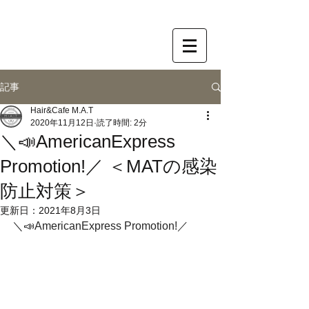
記事
Hair&Cafe M.A.T
2020年11月12日
読了時間: 2分
＼📣AmericanExpress
Promotion!／ ＜​MATの感染
防止対策＞
更新日：
2021年8月3日
＼📣AmericanExpress Promotion!／﻿