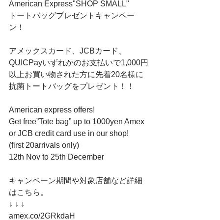
American Express"SHOP SMALL"﻿
トートバッグプレゼントキャンペー
ン！﻿
アメックスカード、JCBカード、
QUICPayいずれかのお支払いで1,000円
以上お買い物された方に先着20名様に
抗菌トートバッグをプレゼント！！﻿
American express offers!﻿
Get free”Tote bag” up to 1000yen Amex 
or JCB credit card use in our shop!﻿
(first 20arrivals only)﻿
12th Nov to 25th December ﻿
キャンペーン期間や対象店舗など詳細
はこちら。﻿
↓ ↓ ↓﻿
amex.co/2GRkdaH﻿