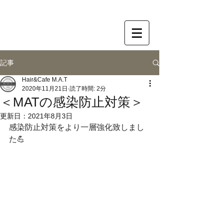
記事
Hair&Cafe M.A.T
2020年11月21日
読了時間: 2分
＜​MATの感染防止対策＞
更新日：
2021年8月3日
感染防止対策をより一層強化致しまし
た💪 