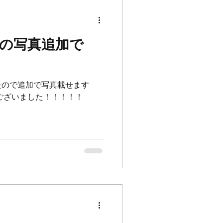
いの写真追加で
たので追加で写真載せます
ございました！！！！！