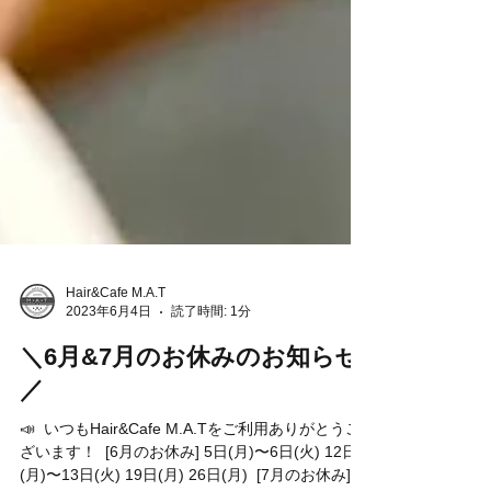
Hair&Cafe M.A.T
2023年6月4日
読了時間: 1分
＼6月&7月のお休みのお知らせ
／
📣 ⁡ いつもHair&Cafe M.A.Tをご利用ありがとうご