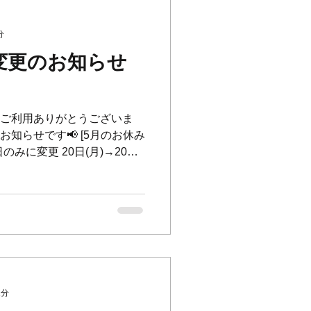
分
変更のお知らせ
.A.Tをご利用ありがとうございま
お知らせです📢 [5月のお休み
3日のみに変更 20日(月)→20
、3連休になります🙇‍♂️...
1分