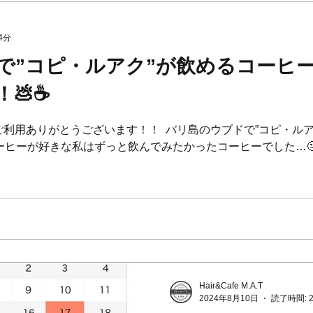
4分
で”コピ・ルアク”が飲めるコーヒ
💩☕️
.A.Tをご利用ありがとうございます！！ ⁡ バリ島のウブドで”コピ
ーヒーが好きな私はずっと飲んでみたかったコーヒーでした…🤔☕️ ⁡
Hair&Cafe M.A.T
2024年8月10日
読了時間: 