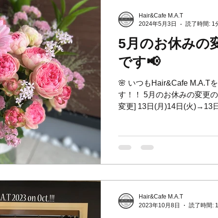
Hair&Cafe M.A.T
2024年5月3日
読了時間: 1
5月のお休みの
です📢
🌸 いつもHair&Cafe M
す！！ 5月のお休みの変更の
変更] 13日(月)14日(火)→1
日〜22日に変更 遅めのGWを頂き
Hair&Cafe M.A.T
2023年10月8日
読了時間: 