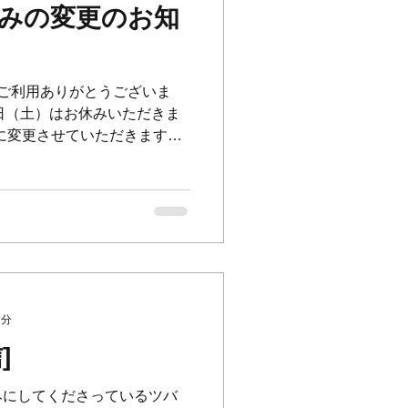
休みの変更のお知
A.Tをご利用ありがとうございま
8月17日（土）はお休みいただきま
火)に変更させていただきます🙇
為、振替で火曜日がお休みです。
2分
]
楽しみにしてくださっているツバ