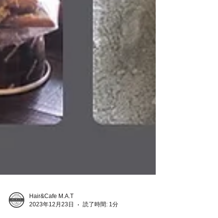
Hair&Cafe M.A.T