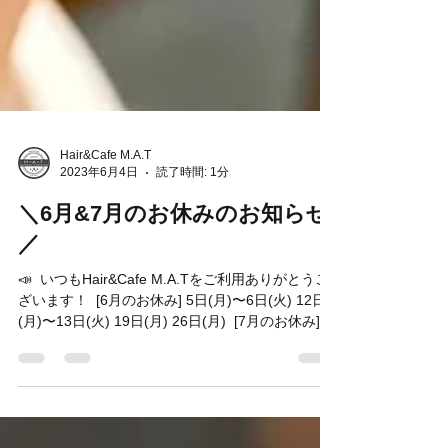
Hair&Cafe M.A.T
2023年6月4日
読了時間: 1分
＼6月&7月のお休みのお知らせ
／
📣 ⁡ いつもHair&Cafe M.A.Tをご利用ありがとうご
ざいます！ ⁡ [6月のお休み] 5日(月)〜6日(火) 12日
(月)〜13日(火) 19日(月) 26日(月) ⁡ [7月のお休み] 3
日(月) 10日(月)〜11日(火) 18日(火) 24日(月)...