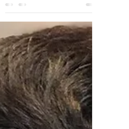
[営業時間のお知らせ]
✨✨HELLO 2022✨✨ 今年もよろしくお願い致しま
す [営業時間のお知らせ] ⁡ 2022年スタート早々、
新型コロナウイルスによる感染者数が大幅に増え
ていますね😢第6波が早くおさまる事を願います。
⁡ 当店はカフェを併設している事もあり、...