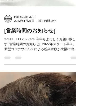
Hair&Cafe M.A.T
2022年1月21日
読了時間: 2分
[営業時間のお知らせ]
✨✨HELLO 2022✨✨ 今年もよろしくお願い致しま
す [営業時間のお知らせ] ⁡ 2022年スタート早々、
新型コロナウイルスによる感染者数が大幅に増え
ていますね😢第6波が早くおさまる事を願います。
⁡ 当店はカフェを併設している事もあり、...