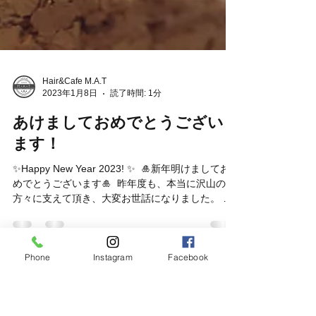
Hair&Cafe M.A.T
2023年1月8日
読了時間: 1分
あけましておめでとうござい
ます！
✨Happy New Year 2023! ✨ ⁡ 🎍新年明けましてお
めでとうございます🎍 ⁡ 昨年度も、本当に沢山の
方々に支えて頂き、大変お世話になりました。 ⁡
Hair&Cafe M.A.Tをご利用頂き本当にありがとうご
ざいました。 ⁡...
Phone
Instagram
Facebook